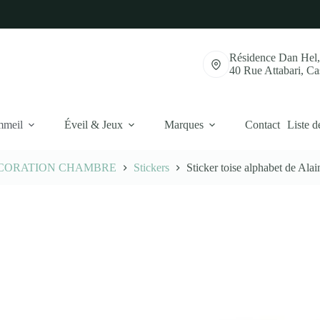
Résidence Dan Hel
40 Rue Attabari, C
mmeil
Éveil & Jeux
Marques
Contact
Liste d
CORATION CHAMBRE
Stickers
Sticker toise alphabet de Ala