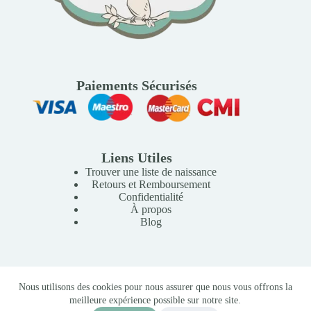
Paiements Sécurisés
Liens Utiles
Trouver une liste de naissance
Retours et Remboursement
Confidentialité
À propos
Blog
Copyright © 2026 Mille Lunes - Création du site :
Baptiste
Nous utilisons des cookies pour nous assurer que nous vous offrons la
Pagès
-
Conditions Générales de Vente
meilleure expérience possible sur notre site.