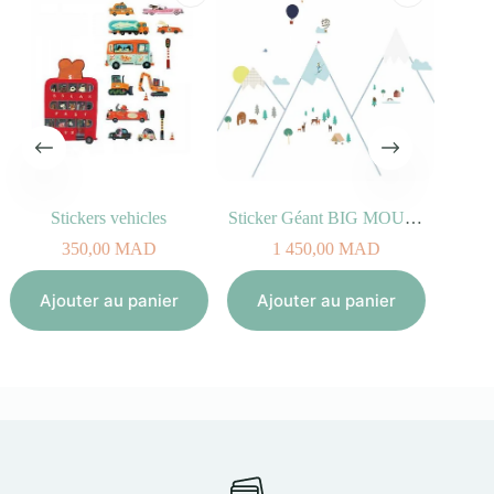
Stickers vehicles
Sticker Géant BIG MOUNTAINS
350,00
MAD
1 450,00
MAD
Aj
Ajouter au panier
Ajouter au panier