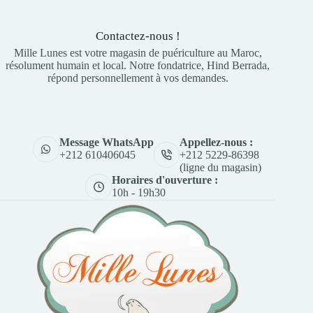
Contactez-nous !
Mille Lunes est votre magasin de puériculture au Maroc,
résolument humain et local. Notre fondatrice, Hind Berrada,
répond personnellement à vos demandes.
Appellez-nous :
Message WhatsApp
+212 5229-86398
+212 610406045
(ligne du magasin)
Horaires d'ouverture :
10h - 19h30