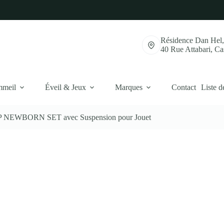
Résidence Dan Hel
40 Rue Attabari, C
mmeil
Éveil & Jeux
Marques
Contact
Liste d
 NEWBORN SET avec Suspension pour Jouet