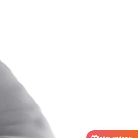
Idées cadeaux