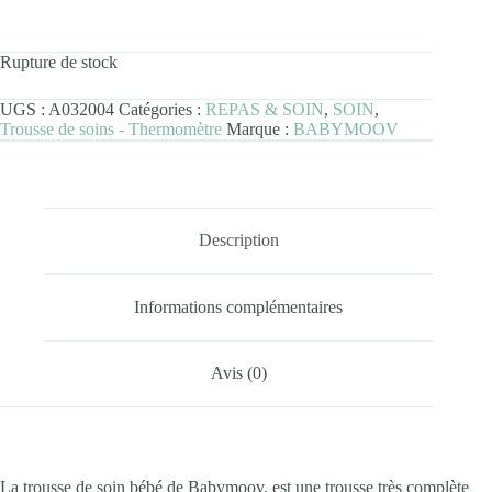
Rupture de stock
UGS :
A032004
Catégories :
REPAS & SOIN
,
SOIN
,
Trousse de soins - Thermomètre
Marque :
BABYMOOV
Description
Informations complémentaires
Avis (0)
La trousse de soin bébé de Babymoov, est une trousse très complète