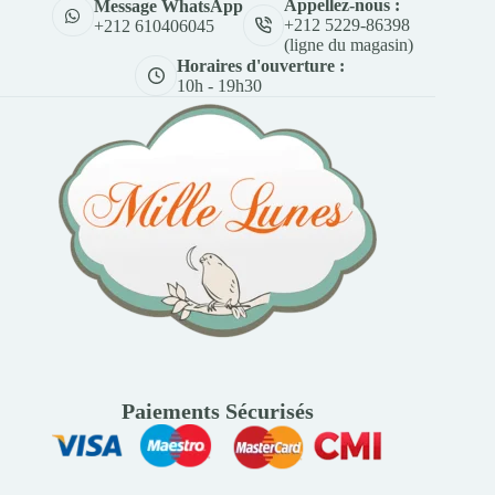
Appellez-nous :
Message WhatsApp
+212 5229-86398
+212 610406045
(ligne du magasin)
Horaires d'ouverture :
10h - 19h30
Paiements Sécurisés