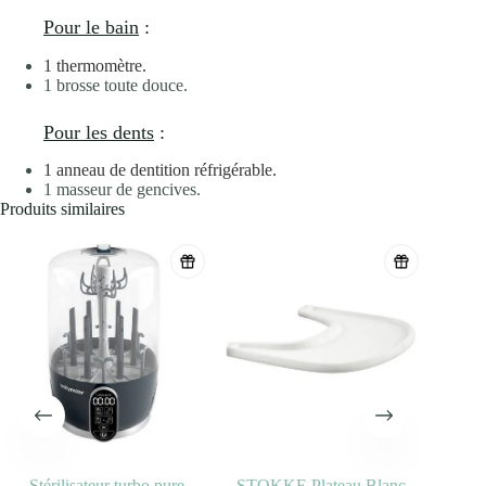
Pour le bain
:
1 thermomètre.
1 brosse toute douce.
Pour les dents
:
1 anneau de dentition réfrigérable.
1 masseur de gencives.
Produits similaires
Stérilisateur turbo pure
STOKKE Plateau Blanc