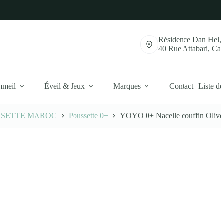
Résidence Dan Hel
40 Rue Attabari, C
mmeil
Éveil & Jeux
Marques
Contact
Liste d
SSETTE MAROC
Poussette 0+
YOYO 0+ Nacelle couffin Oliv