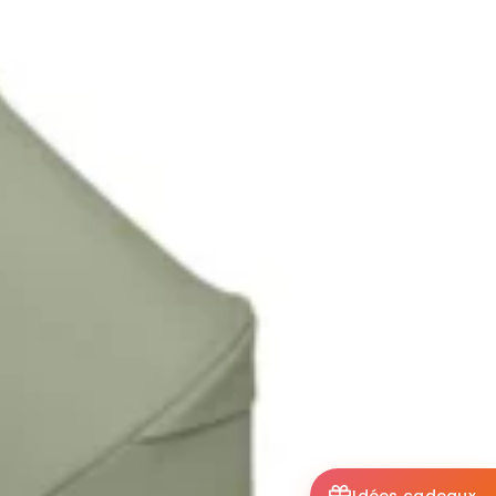
Idées cadeaux