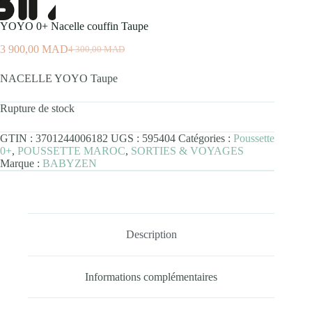
YOYO 0+ Nacelle couffin Taupe
3 900,00
MAD
4 300,00
MAD
Le
Le
prix
prix
NACELLE YOYO Taupe
initial
actuel
était :
est :
4
3
Rupture de stock
300,00
900,00
MAD.
MAD.
GTIN :
3701244006182
UGS :
595404
Catégories :
Poussette
0+
,
POUSSETTE MAROC
,
SORTIES & VOYAGES
Marque :
BABYZEN
Description
Informations complémentaires