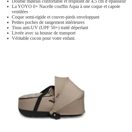
Double matelas confortable et respirant de 4,5 cm d’épaisseur
La YOYO 0+ Nacelle couffin Aqua à une coque et capote
ventilées
Coque semi-rigide et couvre-pieds enveloppant
Petites poches de rangement intérieures
Tissu anti-UV (UPF 50+) traité déperlant
Livrée avec sa housse de transport
Véritable cocon pour votre enfant.