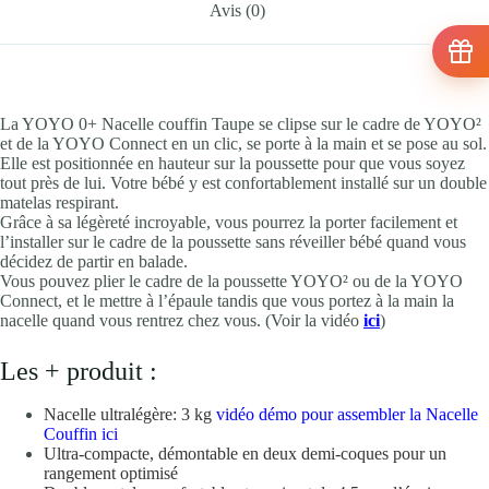
Avis (0)
La YOYO 0+ Nacelle couffin Taupe se clipse sur le cadre de YOYO²
et de la YOYO Connect en un clic, se porte à la main et se pose au sol.
Elle est positionnée en hauteur sur la poussette pour que vous soyez
tout près de lui. Votre bébé y est confortablement installé sur un double
matelas respirant.
Grâce à sa légèreté incroyable, vous pourrez la porter facilement et
l’installer sur le cadre de la poussette sans réveiller bébé quand vous
décidez de partir en balade.
Vous pouvez plier le cadre de la poussette YOYO² ou de la YOYO
Connect, et le mettre à l’épaule tandis que vous portez à la main la
nacelle quand vous rentrez chez vous. (Voir la vidéo
ici
)
Les + produit :
Nacelle ultralégère: 3 kg
vidéo démo pour assembler la Nacelle
Couffin ici
Ultra-compacte, démontable en deux demi-coques pour un
rangement optimisé