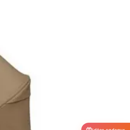
Idées cadeaux