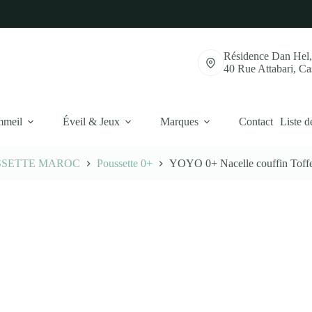
Résidence Dan Hel
40 Rue Attabari, C
mmeil
Éveil & Jeux
Marques
Contact
Liste d
SSETTE MAROC
Poussette 0+
YOYO 0+ Nacelle couffin Toff