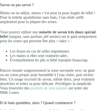
Savon ou pas savon ?
Moins on en utilise, mieux c’est pour la peau fragile de bébé !
Pour la toilette quotidienne sans bain, l’eau tiède suffit
amplement pour la plupart des zones.
Vous pouvez utiliser une
noisette de savon très doux spécial
bébé
(surgras, sans parfum, pH neutre) sur le gant uniquement
pour les zones qui peuvent être plus « sales » :
Les fesses en cas de selles importantes.
Les mains si elles sont vraiment sales.
Éventuellement les plis si bébé transpire beaucoup.
Rincez ensuite soigneusement la zone savonnée avec un gant
ou un coton propre juste humidifié à l’eau claire, puis séchez
bien. Un usage excessif de savon, même doux, peut vraiment
dessécher et irriter sa peau délicate. Privilégiez la simplicité.
Vous trouverez des
produits de soin adaptés
sur notre site
Mille Lunes.
Et le bain quotidien, alors ? Quand commencer ?