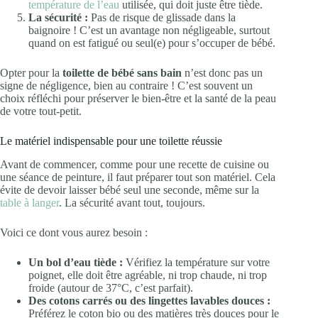
température de l’eau
utilisée, qui doit juste être tiède.
La sécurité :
Pas de risque de glissade dans la
baignoire ! C’est un avantage non négligeable, surtout
quand on est fatigué ou seul(e) pour s’occuper de bébé.
Opter pour la
toilette de bébé sans bain
n’est donc pas un
signe de négligence, bien au contraire ! C’est souvent un
choix réfléchi pour préserver le bien-être et la santé de la peau
de votre tout-petit.
Le matériel indispensable pour une toilette réussie
Avant de commencer, comme pour une recette de cuisine ou
une séance de peinture, il faut préparer tout son matériel. Cela
évite de devoir laisser bébé seul une seconde, même sur la
table à langer
. La sécurité avant tout, toujours.
Voici ce dont vous aurez besoin :
Un bol d’eau tiède :
Vérifiez la température sur votre
poignet, elle doit être agréable, ni trop chaude, ni trop
froide (autour de 37°C, c’est parfait).
Des cotons carrés ou des lingettes lavables douces :
Préférez le coton bio ou des matières très douces pour le