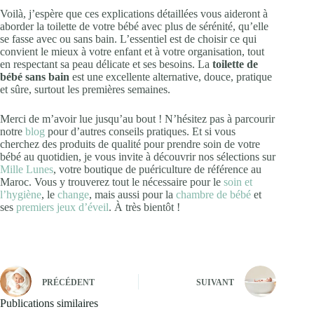
Voilà, j’espère que ces explications détaillées vous aideront à
aborder la toilette de votre bébé avec plus de sérénité, qu’elle
se fasse avec ou sans bain. L’essentiel est de choisir ce qui
convient le mieux à votre enfant et à votre organisation, tout
en respectant sa peau délicate et ses besoins. La
toilette de
bébé sans bain
est une excellente alternative, douce, pratique
et sûre, surtout les premières semaines.
Merci de m’avoir lue jusqu’au bout ! N’hésitez pas à parcourir
notre
blog
pour d’autres conseils pratiques. Et si vous
cherchez des produits de qualité pour prendre soin de votre
bébé au quotidien, je vous invite à découvrir nos sélections sur
Mille Lunes
, votre boutique de puériculture de référence au
Maroc. Vous y trouverez tout le nécessaire pour le
soin et
l’hygiène
, le
change
, mais aussi pour la
chambre de bébé
et
ses
premiers jeux d’éveil
. À très bientôt !
PRÉCÉDENT
SUIVANT
Publications similaires