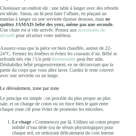
Choisissez un endroit sûr : une table à langer avec des rebords
est idéale. Sinon, un lit peut faire l’affaire, en plaçant un
matelas à langer ou une serviette épaisse dessous, mais
ne
quittez JAMAIS bébé des yeux, même pas une seconde
.
Une chute est si vite arrivée. Pensez aux
accessoires de
sécurité
pour sécuriser votre intérieur.
Assurez-vous que la pièce est bien chauffée, autour de 22-
24°C. Fermez les fenêtres et évitez les courants d’air. Bébé se
refroidit très vite ! Un petit
thermomètre
peut être utile.
Déshabillez bébé progressivement, en ne découvrant que la
partie du corps que vous allez laver. Gardez le reste couvert
avec une serviette ou un lange.
Le déroulement, zone par zone
Le principe est simple : on procède du plus propre au plus
sale, et on change de coton ou on rince bien le gant entre
chaque zone clé pour éviter de promener les microbes.
Le visage :
Commencez par là. Utilisez un coton propre
imbibé d’eau tiède (ou de sérum physiologique) pour
chaque œil, en nettoyant délicatement du coin interne