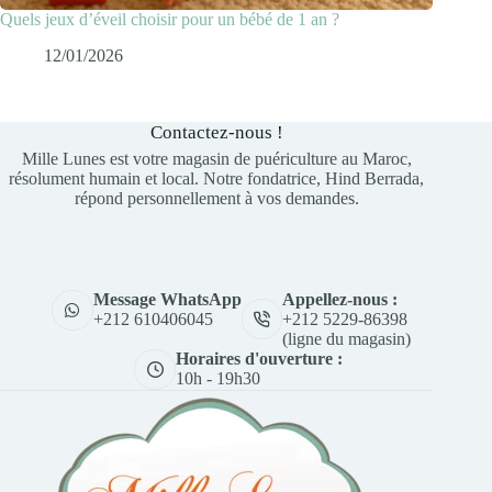
Quels jeux d’éveil choisir pour un bébé de 1 an ?
12/01/2026
Contactez-nous !
Mille Lunes est votre magasin de puériculture au Maroc,
résolument humain et local. Notre fondatrice, Hind Berrada,
répond personnellement à vos demandes.
Appellez-nous :
Message WhatsApp
+212 5229-86398
+212 610406045
(ligne du magasin)
Horaires d'ouverture :
10h - 19h30