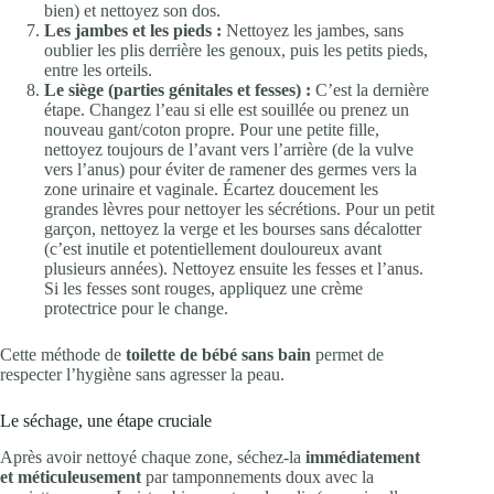
bien) et nettoyez son dos.
Les jambes et les pieds :
Nettoyez les jambes, sans
oublier les plis derrière les genoux, puis les petits pieds,
entre les orteils.
Le siège (parties génitales et fesses) :
C’est la dernière
étape. Changez l’eau si elle est souillée ou prenez un
nouveau gant/coton propre. Pour une petite fille,
nettoyez toujours de l’avant vers l’arrière (de la vulve
vers l’anus) pour éviter de ramener des germes vers la
zone urinaire et vaginale. Écartez doucement les
grandes lèvres pour nettoyer les sécrétions. Pour un petit
garçon, nettoyez la verge et les bourses sans décalotter
(c’est inutile et potentiellement douloureux avant
plusieurs années). Nettoyez ensuite les fesses et l’anus.
Si les fesses sont rouges, appliquez une crème
protectrice pour le change.
Cette méthode de
toilette de bébé sans bain
permet de
respecter l’hygiène sans agresser la peau.
Le séchage, une étape cruciale
Après avoir nettoyé chaque zone, séchez-la
immédiatement
et méticuleusement
par tamponnements doux avec la