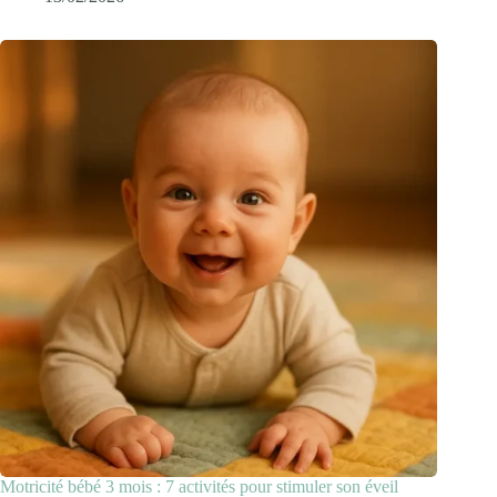
Motricité bébé 3 mois : 7 activités pour stimuler son éveil