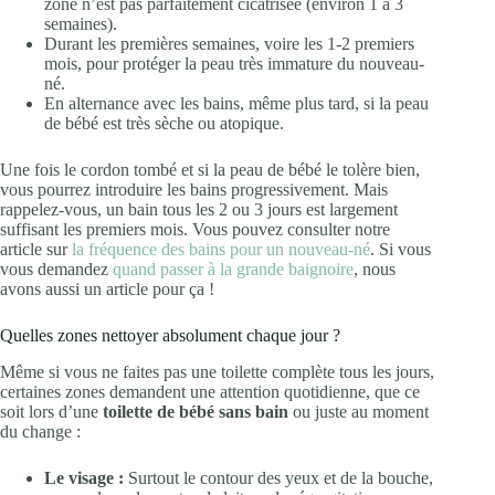
zone n’est pas parfaitement cicatrisée (environ 1 à 3
semaines).
Durant les premières semaines, voire les 1-2 premiers
mois, pour protéger la peau très immature du nouveau-
né.
En alternance avec les bains, même plus tard, si la peau
de bébé est très sèche ou atopique.
Une fois le cordon tombé et si la peau de bébé le tolère bien,
vous pourrez introduire les bains progressivement. Mais
rappelez-vous, un bain tous les 2 ou 3 jours est largement
suffisant les premiers mois. Vous pouvez consulter notre
article sur
la fréquence des bains pour un nouveau-né
. Si vous
vous demandez
quand passer à la grande baignoire
, nous
avons aussi un article pour ça !
Quelles zones nettoyer absolument chaque jour ?
Même si vous ne faites pas une toilette complète tous les jours,
certaines zones demandent une attention quotidienne, que ce
soit lors d’une
toilette de bébé sans bain
ou juste au moment
du change :
Le visage :
Surtout le contour des yeux et de la bouche,