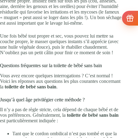
serviette propre. Insistez bien sur tous les plis (cou, aisselles,
aine, derrière les genoux et les oreilles) pour éviter l’humidité
résiduelle qui favorise les irritations et les mycoses (le fameux
« muguet » peut aussi se loger dans les plis !). Un bon séchage
est aussi important que le lavage lui-même.
Une fois bébé tout propre et sec, vous pouvez lui mettre sa
couche propre, le masser quelques instants s’il apprécie (avec
une huile végétale douce), puis le rhabiller chaudement.
N’oubliez pas un petit câlin pour finir ce moment de soin !
Questions fréquentes sur la toilette de bébé sans bain
Vous avez encore quelques interrogations ? C’est normal !
Voici les réponses aux questions les plus courantes concernant
la
toilette de bébé sans bain
.
Jusqu’à quel âge privilégier cette méthode ?
Il n’y a pas de règle stricte, cela dépend de chaque bébé et de
vos préférences. Généralement, la
toilette de bébé sans bain
est particulièrement indiquée :
Tant que le cordon ombilical n’est pas tombé et que la