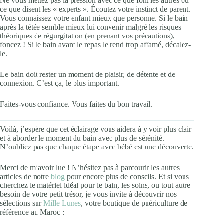
Ne vous mettez pas la pression avec ce que font les autres ou
ce que disent les « experts ». Écoutez votre instinct de parent.
Vous connaissez votre enfant mieux que personne. Si le bain
après la tétée semble mieux lui convenir malgré les risques
théoriques de régurgitation (en prenant vos précautions),
foncez ! Si le bain avant le repas le rend trop affamé, décalez-
le.
Le bain doit rester un moment de plaisir, de détente et de
connexion. C’est ça, le plus important.
Faites-vous confiance. Vous faites du bon travail.
Voilà, j’espère que cet éclairage vous aidera à y voir plus clair
et à aborder le moment du bain avec plus de sérénité.
N’oubliez pas que chaque étape avec bébé est une découverte.
Merci de m’avoir lue ! N’hésitez pas à parcourir les autres
articles de notre
blog
pour encore plus de conseils. Et si vous
cherchez le matériel idéal pour le bain, les soins, ou tout autre
besoin de votre petit trésor, je vous invite à découvrir nos
sélections sur
Mille Lunes
, votre boutique de puériculture de
référence au Maroc :