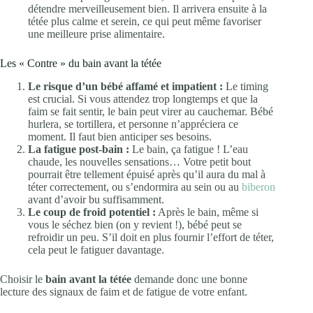
détendre merveilleusement bien. Il arrivera ensuite à la
tétée plus calme et serein, ce qui peut même favoriser
une meilleure prise alimentaire.
Les « Contre » du bain avant la tétée
Le risque d’un bébé affamé et impatient :
Le timing
est crucial. Si vous attendez trop longtemps et que la
faim se fait sentir, le bain peut virer au cauchemar. Bébé
hurlera, se tortillera, et personne n’appréciera ce
moment. Il faut bien anticiper ses besoins.
La fatigue post-bain :
Le bain, ça fatigue ! L’eau
chaude, les nouvelles sensations… Votre petit bout
pourrait être tellement épuisé après qu’il aura du mal à
téter correctement, ou s’endormira au sein ou au
biberon
avant d’avoir bu suffisamment.
Le coup de froid potentiel :
Après le bain, même si
vous le séchez bien (on y revient !), bébé peut se
refroidir un peu. S’il doit en plus fournir l’effort de téter,
cela peut le fatiguer davantage.
Choisir le
bain avant la tétée
demande donc une bonne
lecture des signaux de faim et de fatigue de votre enfant.