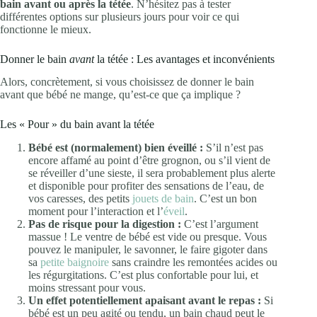
bain avant ou après la tétée
. N’hésitez pas à tester
différentes options sur plusieurs jours pour voir ce qui
fonctionne le mieux.
Donner le bain
avant
la tétée : Les avantages et inconvénients
Alors, concrètement, si vous choisissez de donner le bain
avant que bébé ne mange, qu’est-ce que ça implique ?
Les « Pour » du bain avant la tétée
Bébé est (normalement) bien éveillé :
S’il n’est pas
encore affamé au point d’être grognon, ou s’il vient de
se réveiller d’une sieste, il sera probablement plus alerte
et disponible pour profiter des sensations de l’eau, de
vos caresses, des petits
jouets de bain
. C’est un bon
moment pour l’interaction et l’
éveil
.
Pas de risque pour la digestion :
C’est l’argument
massue ! Le ventre de bébé est vide ou presque. Vous
pouvez le manipuler, le savonner, le faire gigoter dans
sa
petite baignoire
sans craindre les remontées acides ou
les régurgitations. C’est plus confortable pour lui, et
moins stressant pour vous.
Un effet potentiellement apaisant avant le repas :
Si
bébé est un peu agité ou tendu, un bain chaud peut le