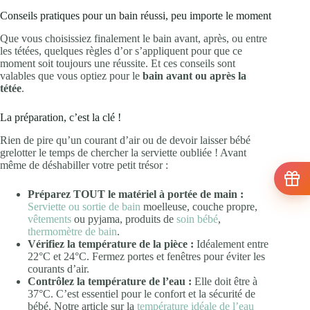
Conseils pratiques pour un bain réussi, peu importe le moment
Que vous choisissiez finalement le bain avant, après, ou entre
les tétées, quelques règles d’or s’appliquent pour que ce
moment soit toujours une réussite. Et ces conseils sont
valables que vous optiez pour le
bain avant ou après la
tétée
.
La préparation, c’est la clé !
Rien de pire qu’un courant d’air ou de devoir laisser bébé
grelotter le temps de chercher la serviette oubliée ! Avant
même de déshabiller votre petit trésor :
Préparez TOUT le matériel à portée de main :
Serviette ou sortie de bain
moelleuse, couche propre,
vêtements
ou pyjama, produits de
soin bébé
,
thermomètre de bain
.
Vérifiez la température de la pièce :
Idéalement entre
22°C et 24°C. Fermez portes et fenêtres pour éviter les
courants d’air.
Contrôlez la température de l’eau :
Elle doit être à
37°C. C’est essentiel pour le confort et la sécurité de
bébé. Notre article sur la
température idéale de l’eau