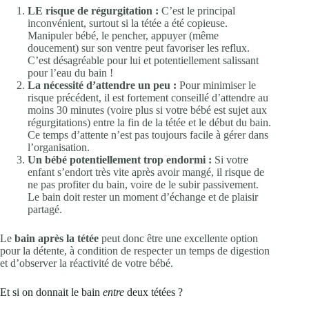
LE risque de régurgitation :
C’est le principal
inconvénient, surtout si la tétée a été copieuse.
Manipuler bébé, le pencher, appuyer (même
doucement) sur son ventre peut favoriser les reflux.
C’est désagréable pour lui et potentiellement salissant
pour l’eau du bain !
La nécessité d’attendre un peu :
Pour minimiser le
risque précédent, il est fortement conseillé d’attendre au
moins 30 minutes (voire plus si votre bébé est sujet aux
régurgitations) entre la fin de la tétée et le début du bain.
Ce temps d’attente n’est pas toujours facile à gérer dans
l’organisation.
Un bébé potentiellement trop endormi :
Si votre
enfant s’endort très vite après avoir mangé, il risque de
ne pas profiter du bain, voire de le subir passivement.
Le bain doit rester un moment d’échange et de plaisir
partagé.
Le
bain après la tétée
peut donc être une excellente option
pour la détente, à condition de respecter un temps de digestion
et d’observer la réactivité de votre bébé.
Et si on donnait le bain
entre
deux tétées ?