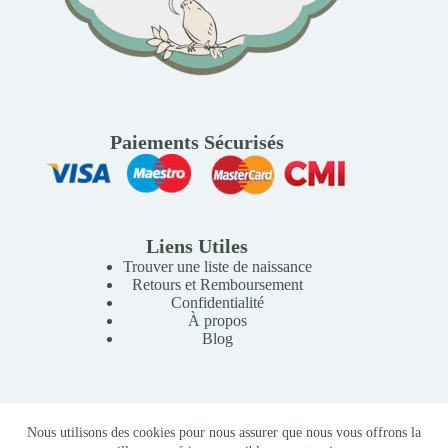
Paiements Sécurisés
Liens Utiles
Trouver une liste de naissance
Retours et Remboursement
Confidentialité
À propos
Blog
Copyright © 2026 Mille Lunes - Création du site :
Baptiste
Nous utilisons des cookies pour nous assurer que nous vous offrons la
Pagès
-
Conditions Générales de Vente