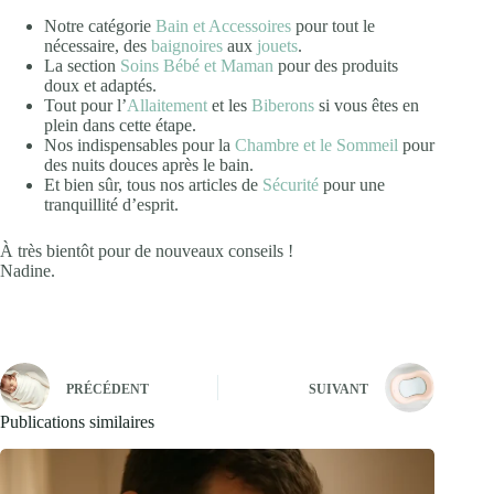
Notre catégorie
Bain et Accessoires
pour tout le
nécessaire, des
baignoires
aux
jouets
.
La section
Soins Bébé et Maman
pour des produits
doux et adaptés.
Tout pour l’
Allaitement
et les
Biberons
si vous êtes en
plein dans cette étape.
Nos indispensables pour la
Chambre et le Sommeil
pour
des nuits douces après le bain.
Et bien sûr, tous nos articles de
Sécurité
pour une
tranquillité d’esprit.
À très bientôt pour de nouveaux conseils !
Nadine.
PRÉCÉDENT
SUIVANT
Publications similaires