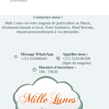
12/01/2026
Contactez-nous !
Mille Lunes est votre magasin de puériculture au Maroc,
résolument humain et local. Notre fondatrice, Hind Berrada,
répond personnellement à vos demandes.
Appellez-nous :
Message WhatsApp
+212 5229-86398
+212 610406045
(ligne du magasin)
Horaires d'ouverture :
10h - 19h30