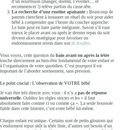
d’un nourrisson (manger, dormir, s’éveiller… et
recommencer !) relève parfois du casse-tête.
La recherche d’une routine apaisante :
Beaucoup de
parents cherchent à instaurer un rituel du soir pour aider
bébé à comprendre que l’heure du coucher approche.
Le bain peut en faire partie intégrante. Savoir s’il vaut
mieux le placer avant ou après le dernier repas du soir
devient alors stratégique pour favoriser un
endormissement serein dans son
lit douillet
.
Vous voyez, cette question du
bain avant ou après la tétée
touche directement au bien-être fondamental de votre enfant et
à l’organisation de votre quotidien. C’est pourquoi il est
important de l’aborder sereinement, sans pression.
Le point crucial : L’observation de VOTRE bébé
Je vais être très directe avec vous : il n’y a
pas de réponse
universelle
. Oubliez les règles strictes et les « il faut
absolument faire comme ci ou comme ça ». La seule boussole
fiable dans cette histoire, c’est votre bébé lui-même.
Chaque enfant est unique. Certains sont de petits gloutons qui
s’endorment repus sitôt la tétée finie, d’autres ont besoin d’un