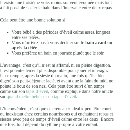
Il existe une troisième voie, moins souvent évoquée mais tout
à fait possible : caler le bain dans l’intervalle entre deux repas.
Cela peut être une bonne solution si :
Votre bébé a des périodes d’éveil calme assez longues
entre ses tétées.
Vous n’arrivez pas à vous décider sur le
bain avant ou
après la tétée
.
Vous préférez un bain en journée plutôt que le soir.
L’avantage, c’est qu’il n’est ni affamé, ni en pleine digestion.
Il est potentiellement plus disponible pour jouer et interagir.
Par exemple, après la sieste du matin, une fois qu’il a bien
digéré son petit-déjeuner lacté, et avant que la faim du midi ne
pointe le bout de son nez. Cela peut être suivi d’un temps
calme sur son
tapis d’éveil
, comme expliqué dans notre article
sur
quand mettre bébé sur un tapis d’éveil
.
L’inconvénient, c’est que ce créneau « idéal » peut être court
ou inexistant chez certains nourrissons qui enchaînent repas et
siestes avec peu de temps d’éveil calme entre les deux. Encore
une fois, tout dépend du rythme propre à votre enfant.