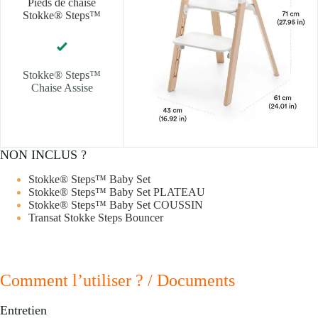
Pieds de chaise
Stokke® Steps™
Stokke® Steps™
Chaise Assise
NON INCLUS ?
Stokke® Steps™ Baby Set
Stokke® Steps™ Baby Set PLATEAU
Stokke® Steps™ Baby Set COUSSIN
Transat Stokke Steps Bouncer
Comment l’utiliser ? / Documents
Entretien