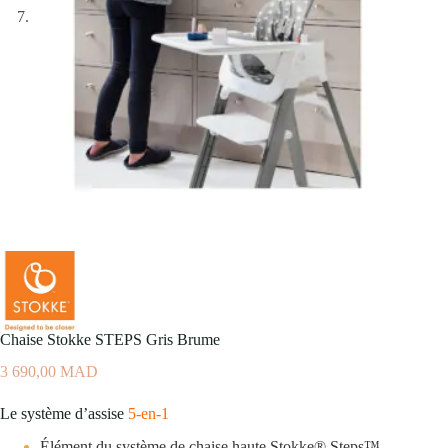
Chaise Stokke STEPS Gris Brume
3 690,00
MAD
Le système d’assise
5-en-1
Élément du système de chaise haute Stokke® Steps™