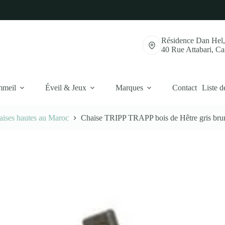
Résidence Dan Hel
40 Rue Attabari, C
mmeil
Éveil & Jeux
Marques
Contact
Liste d
aises hautes au Maroc
Chaise TRIPP TRAPP bois de Hêtre gris br