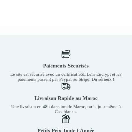
Paiements Sécurisés
Le site est sécurisé avec un certificat SSL Let's Encrypt et les
paiements passent par Paypal ou Stripe. Du sérieux !
Livraison Rapide au Maroc
Une livraison en 48h dans tout le Maroc, ou le jour même à
Casablanca.
Petits Prix Toute l'Année