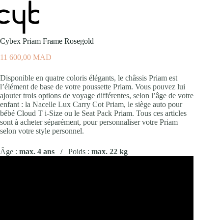
Cybex Priam Frame Rosegold
11 600,00
MAD
Disponible en quatre coloris élégants, le châssis Priam est
l’élément de base de votre poussette Priam. Vous pouvez lui
ajouter trois options de voyage différentes, selon l’âge de votre
enfant : la Nacelle Lux Carry Cot Priam, le siège auto pour
bébé Cloud T i-Size ou le Seat Pack Priam. Tous ces articles
sont à acheter séparément, pour personnaliser votre Priam
selon votre style personnel.
Âge :
max. 4 ans /
Poids :
max. 22 kg