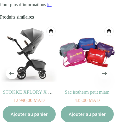
Pour plus d’informations
ici
Produits similaires
STOKKE XPLORY X Gris Moderne
Sac isotherm petit miam
12 990,00
MAD
435,00
MAD
Aj
Ajouter au panier
Ajouter au panier