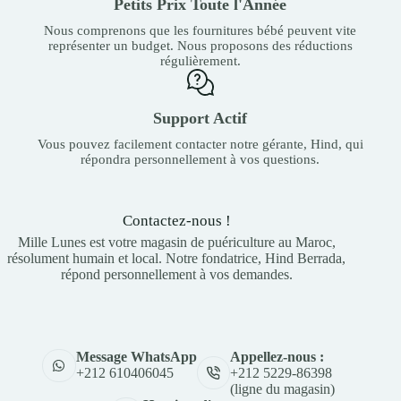
Petits Prix Toute l'Année
Nous comprenons que les fournitures bébé peuvent vite
représenter un budget. Nous proposons des réductions
régulièrement.
Support Actif
Vous pouvez facilement contacter notre gérante, Hind, qui
répondra personnellement à vos questions.
Contactez-nous !
Mille Lunes est votre magasin de puériculture au Maroc,
résolument humain et local. Notre fondatrice, Hind Berrada,
répond personnellement à vos demandes.
Appellez-nous :
Message WhatsApp
+212 5229-86398
+212 610406045
(ligne du magasin)