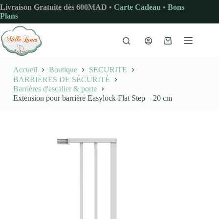
Passer
Livraison Gratuite dès 600MAD •
Carte Cadeau
•
Bons
au
Plans
contenu
Panier
d’achat
Accueil
Boutique
SECURITE
BARRIÈRES DE SÉCURITÉ
Barrières d'escalier & porte
Extension pour barrière Easylock Flat Step – 20 cm