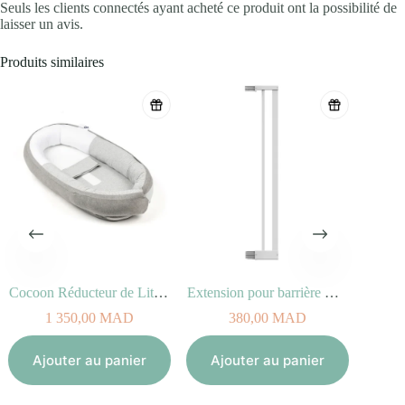
Seuls les clients connectés ayant acheté ce produit ont la possibilité de
laisser un avis.
Produits similaires
Cocoon Réducteur de Lit Classic Grey
Extension pour barrière Easylock Flat Step – 10 cm
1 350,00
MAD
380,00
MAD
Aj
Ajouter au panier
Ajouter au panier