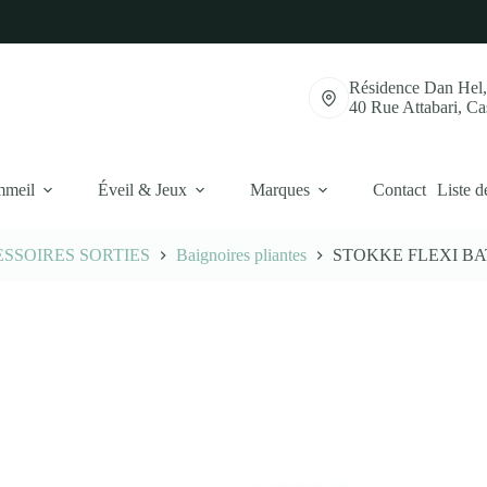
Résidence Dan Hel
40 Rue Attabari, C
mmeil
Éveil & Jeux
Marques
Contact
Liste d
SSOIRES SORTIES
Baignoires pliantes
STOKKE FLEXI BATH