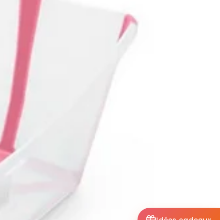
Idées cadeaux