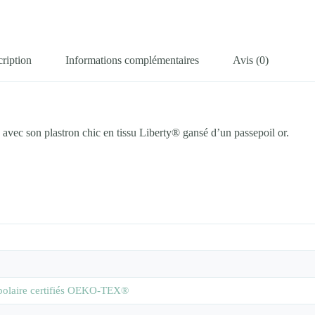
ription
Informations complémentaires
Avis (0)
e avec son plastron chic en tissu Liberty® gansé d’un passepoil or.
e polaire certifiés OEKO-TEX®