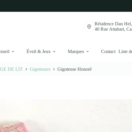
Résidence Dan Hel
40 Rue Attabari, C
mmeil
Éveil & Jeux
Marques
Contact
Liste d
GE DE LIT
Gigoteuses
Gigoteuse Honoré