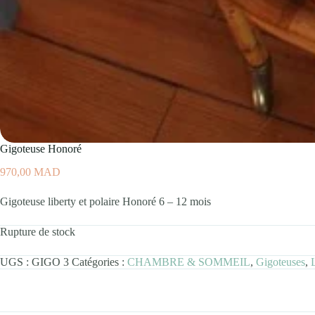
Gigoteuse Honoré
970,00
MAD
Gigoteuse liberty et polaire Honoré 6 – 12 mois
Rupture de stock
UGS :
GIGO 3
Catégories :
CHAMBRE & SOMMEIL
,
Gigoteuses
,