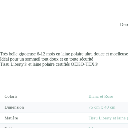
Desc
Très belle gigoteuse 6-12 mois en laine polaire ultra douce et moelleus
Idéal pour un sommeil tout doux et en toute sécurité
Tissu Liberty® et laine polaire certifiés OEKO-TEX®
Coloris
Blanc et Rose
Dimension
75 cm x 40 cm
Matière
Tissu Liberty et lain