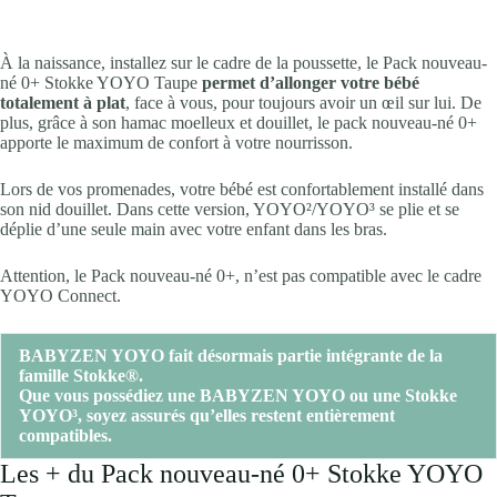
À la naissance, installez sur le cadre de la poussette, le Pack nouveau-
né 0+ Stokke YOYO Taupe
permet d’allonger votre bébé
totalement à plat
, face à vous, pour toujours avoir un œil sur lui. De
plus, grâce à son hamac moelleux et douillet, le pack nouveau-né 0+
apporte le maximum de confort à votre nourrisson.
Lors de vos promenades, votre bébé est confortablement installé dans
son nid douillet. Dans cette version, YOYO²/YOYO³ se plie et se
déplie d’une seule main avec votre enfant dans les bras.
Attention, le Pack nouveau-né 0+, n’est pas compatible avec le cadre
YOYO Connect.
BABYZEN YOYO fait désormais partie intégrante de la
famille Stokke®.
Que vous possédiez une BABYZEN YOYO ou une Stokke
YOYO³, soyez assurés qu’elles restent entièrement
compatibles.
Les + du Pack nouveau-né 0+ Stokke YOYO