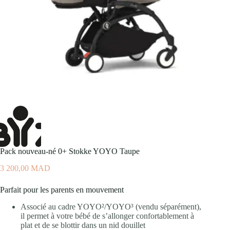
Pack nouveau-né 0+ Stokke YOYO Taupe
3 200,00
MAD
Parfait pour les parents en mouvement
Associé au cadre YOYO²/YOYO³ (vendu séparément),
il permet à votre bébé de s’allonger confortablement à
plat et de se blottir dans un nid douillet