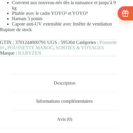
Convient aux nouveau-nés dès la naissance et jusqu’à 9
kg
Pliable avec le cadre YOYO² et YOYO³
Harnais 5 points
Capote anti-UV extensible avec fenêtre de ventilation
Rupture de stock
GTIN :
3701244000791
UGS :
595304
Catégories :
Poussette
0+
,
POUSSETTE MAROC
,
SORTIES & VOYAGES
Marque :
BABYZEN
Description
Informations complémentaires
Avis (0)