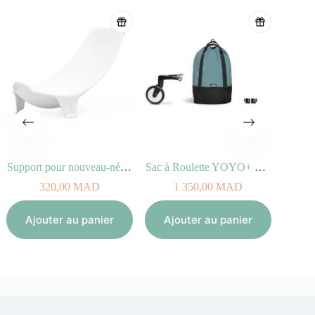
Support pour nouveau-né STOKKE FLEXI BATH
Sac à Roulette YOYO+ Bag Aqua
320,00
MAD
1 350,00
MAD
Aj
Ajouter au panier
Ajouter au panier