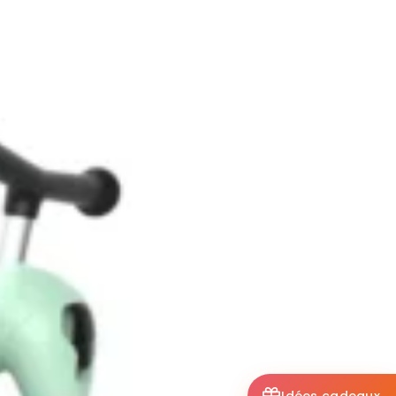
Idées cadeaux