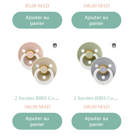
85,00
MAD
160,00
MAD
Ajouter au
Ajouter au
panier
panier
2 Sucettes BIBS Colour Anatomic Blush/Vanilla – GLOW (6-18mois)
2 Sucettes BIBS Colour Anatomic Sage/Cloud – GLOW (0-6mois)
160,00
MAD
160,00
MAD
Ajouter au
Ajouter au
panier
panier