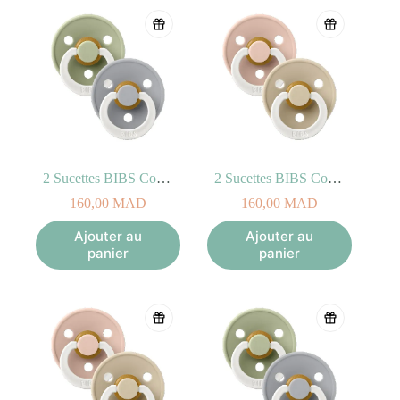
2 Sucettes BIBS Colour Anatomic Sage/Cloud – GLOW (6-18mois)
2 Sucettes BIBS Colour Symetric Blush/Vanilla – GLOW (0-6mois)
160,00
MAD
160,00
MAD
Ajouter au
Ajouter au
panier
panier