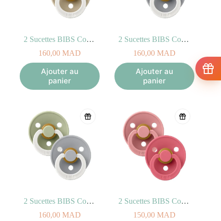
2 Sucettes BIBS Colour Symetric Blush/Vanilla – GLOW (6-18mois)
2 Sucettes BIBS Colour Symetric Sage/Cloud – GLOW (0-6mois)
160,00
MAD
160,00
MAD
Ajouter au
Ajouter au
panier
panier
2 Sucettes BIBS Colour Symetric Sage/Cloud – GLOW (6-18mois)
2 Sucettes BIBS Colour Symetric Dusty Pink / Coral (0-6mois)
160,00
MAD
150,00
MAD