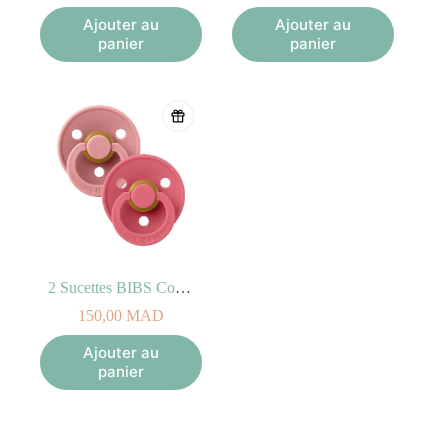
Ajouter au
Ajouter au
panier
panier
2 Sucettes BIBS Colour Symetric Dusty Pink / Coral (6-18mois)
150,00
MAD
Ajouter au
panier