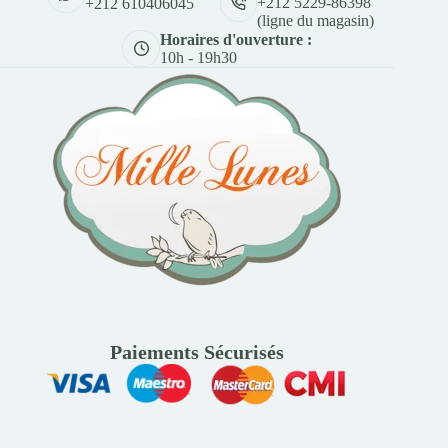
+212 5229-86398
+212 610406045
(ligne du magasin)
Horaires d'ouverture :
10h - 19h30
Paiements Sécurisés