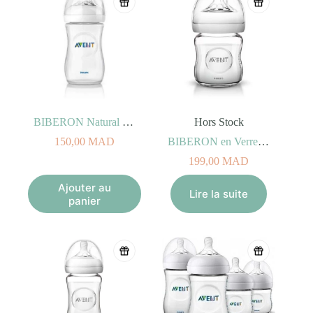
BIBERON Natural 260ml 1m+
Hors Stock
150,00
MAD
BIBERON en Verre Natural 120ml 0m+
199,00
MAD
Ajouter au
Lire la suite
panier