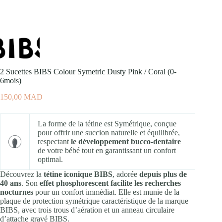
2 Sucettes BIBS Colour Symetric Dusty Pink / Coral (0-
6mois)
150,00
MAD
La forme de la tétine est Symétrique, conçue
pour offrir une succion naturelle et équilibrée,
respectant
le développement bucco-dentaire
de votre bébé tout en garantissant un confort
optimal.
Découvrez la
tétine iconique BIBS
, adorée
depuis plus de
40 ans
. Son
effet phosphorescent facilite les recherches
nocturnes
pour un confort immédiat. Elle est munie de la
plaque de protection symétrique caractéristique de la marque
BIBS, avec trois trous d’aération et un anneau circulaire
d’attache gravé BIBS.