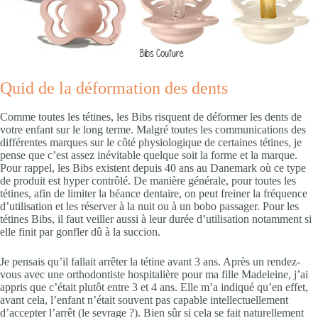
Quid de la déformation des dents
Comme toutes les tétines, les Bibs risquent de déformer les dents de
votre enfant sur le long terme. Malgré toutes les communications des
différentes marques sur le côté physiologique de certaines tétines, je
pense que c’est assez inévitable quelque soit la forme et la marque.
Pour rappel, les Bibs existent depuis 40 ans au Danemark où ce type
de produit est hyper contrôlé. De manière générale, pour toutes les
tétines, afin de limiter la béance dentaire, on peut freiner la fréquence
d’utilisation et les réserver à la nuit ou à un bobo passager. Pour les
tétines Bibs, il faut veiller aussi à leur durée d’utilisation notamment si
elle finit par gonfler dû à la succion.
Je pensais qu’il fallait arrêter la tétine avant 3 ans. Après un rendez-
vous avec une orthodontiste hospitalière pour ma fille Madeleine, j’ai
appris que c’était plutôt entre 3 et 4 ans. Elle m’a indiqué qu’en effet,
avant cela, l’enfant n’était souvent pas capable intellectuellement
d’accepter l’arrêt (le sevrage ?). Bien sûr si cela se fait naturellement