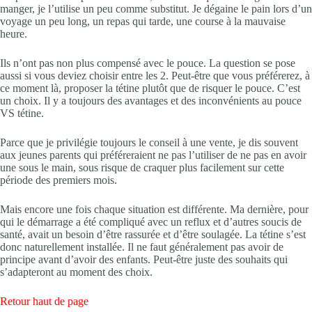
manger, je l’utilise un peu comme substitut. Je dégaine le pain lors d’un
voyage un peu long, un repas qui tarde, une course à la mauvaise
heure.
Ils n’ont pas non plus compensé avec le pouce. La question se pose
aussi si vous deviez choisir entre les 2. Peut-être que vous préférerez, à
ce moment là, proposer la tétine plutôt que de risquer le pouce. C’est
un choix. Il y a toujours des avantages et des inconvénients au pouce
VS tétine.
Parce que je privilégie toujours le conseil à une vente, je dis souvent
aux jeunes parents qui préféreraient ne pas l’utiliser de ne pas en avoir
une sous le main, sous risque de craquer plus facilement sur cette
période des premiers mois.
Mais encore une fois chaque situation est différente. Ma dernière, pour
qui le démarrage a été compliqué avec un reflux et d’autres soucis de
santé, avait un besoin d’être rassurée et d’être soulagée. La tétine s’est
donc naturellement installée. Il ne faut généralement pas avoir de
principe avant d’avoir des enfants. Peut-être juste des souhaits qui
s’adapteront au moment des choix.
Retour haut de page