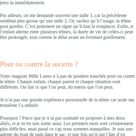
jetez-la immédiatement.
Par ailleurs, on me demande souvent une taille 3, car la précédente
semblait plus grosse qu’une taille 2. Or, sachez qu’à l’usage, la tétine
peut gonfler. C’est justement un signe qu’il faut la remplacer. Enfin, si
l’enfant alterne entre plusieurs tétines, la durée de vie de celles-ci peut
être prolongée, tout comme le délai avant un éventuel gonflement.
Pour ou contre la sucette ?
Votre magasin Mille Lunes n’a pas de position tranchée pour ou contre
la tétine. Chaque enfant, chaque parent et chaque situation sont
différents. On fait ce que l’on peut, du mieux que l’on peut.
Je n’ai pas une grande expérience personnelle de la tétine car seule ma
troisième l’a utilisée.
Pourquoi ? Parce que je n’ai pas souhaité en proposer à mes deux
aînés, et je m’en suis sortie ainsi. Les premiers mois sont certainement
plus difficiles, mais passé ce cap nous sommes tranquilles. Je suis une
adepte du bout de pain dans le sac, et une fois qu’il ont l’âge d’en