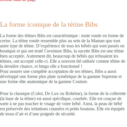
La forme iconique de la tétine Bibs
La forme des tétines Bibs est caractéristique : toute ronde en forme de
cerise. La tétine ronde ressemble plus au sein de la Maman que tout
autre type de tétine. D’expérience de tous les bébés qui sont passés en
boutique et qui ont tenté l’aventure Bibs, la sucette Bibs est une tétine
bien acceptée. Autrement dit, beaucoup de bébés qui refusaient les
tétines, ont accepté celle-ci. Elle a souvent été utilisée comme tétine de
la dernière chance, et bingo elle a fonctionné !
Pour assurer une complète acceptation de ses tétines, Bibs a aussi
développé une forme plus plate symétrique de la gamme Supreme et
une forme dite anatomique de la gamme Couture.
Pour la classique (Color, De Lux ou Bohème), la forme de la collerette
(la base de la tétine) est aussi spécifique, courbée. Elle est conçue de
sorte à ne pas toucher le visage de votre bébé. Ainsi, la peau de bébé
est préservée des irritations cutanées et petits boutons. Elle est équipée
de trous d’air et d’une poignée de sécurité.