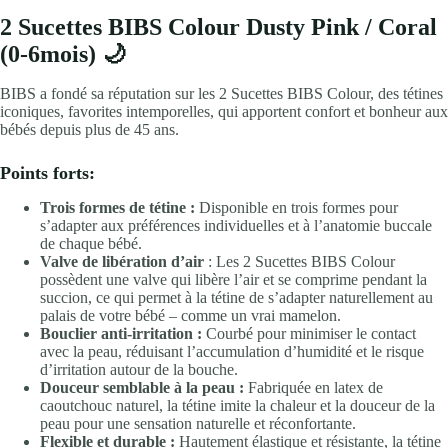
2 Sucettes BIBS Colour Dusty Pink / Coral
(0-6mois) 🌙
BIBS a fondé sa réputation sur les 2 Sucettes BIBS Colour, des tétines
iconiques, favorites intemporelles, qui apportent confort et bonheur aux
bébés depuis plus de 45 ans.
Points forts:
Trois formes de tétine :
Disponible en trois formes pour
s’adapter aux préférences individuelles et à l’anatomie buccale
de chaque bébé.
Valve de libération d’air
: Les 2 Sucettes BIBS Colour
possèdent une valve qui libère l’air et se comprime pendant la
succion, ce qui permet à la tétine de s’adapter naturellement au
palais de votre bébé – comme un vrai mamelon.
Bouclier anti-irritation :
Courbé pour minimiser le contact
avec la peau, réduisant l’accumulation d’humidité et le risque
d’irritation autour de la bouche.
Douceur semblable à la peau :
Fabriquée en latex de
caoutchouc naturel, la tétine imite la chaleur et la douceur de la
peau pour une sensation naturelle et réconfortante.
Flexible et durable :
Hautement élastique et résistante, la tétine