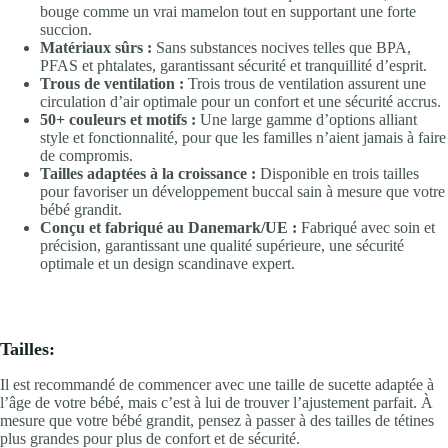
bouge comme un vrai mamelon tout en supportant une forte
succion.
Matériaux sûrs :
Sans substances nocives telles que BPA,
PFAS et phtalates, garantissant sécurité et tranquillité d’esprit.
Trous de ventilation :
Trois trous de ventilation assurent une
circulation d’air optimale pour un confort et une sécurité accrus.
50+ couleurs et motifs :
Une large gamme d’options alliant
style et fonctionnalité, pour que les familles n’aient jamais à faire
de compromis.
Tailles adaptées à la croissance :
Disponible en trois tailles
pour favoriser un développement buccal sain à mesure que votre
bébé grandit.
Conçu et fabriqué au Danemark/UE :
Fabriqué avec soin et
précision, garantissant une qualité supérieure, une sécurité
optimale et un design scandinave expert.
Tailles:
Il est recommandé de commencer avec une taille de sucette adaptée à
l’âge de votre bébé, mais c’est à lui de trouver l’ajustement parfait. À
mesure que votre bébé grandit, pensez à passer à des tailles de tétines
plus grandes pour plus de confort et de sécurité.