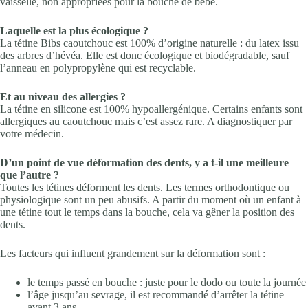
vaisselle, non appropriées pour la bouche de bébé.
Laquelle est la plus écologique ?
La tétine Bibs caoutchouc est 100% d’origine naturelle : du latex issu
des arbres d’hévéa. Elle est donc écologique et biodégradable, sauf
l’anneau en polypropylène qui est recyclable.
Et au niveau des allergies ?
La tétine en silicone est 100% hypoallergénique. Certains enfants sont
allergiques au caoutchouc mais c’est assez rare. A diagnostiquer par
votre médecin.
D’un point de vue déformation des dents, y a t-il une meilleure
que l’autre ?
Toutes les tétines déforment les dents. Les termes orthodontique ou
physiologique sont un peu abusifs. A partir du moment où un enfant à
une tétine tout le temps dans la bouche, cela va gêner la position des
dents.
Les facteurs qui influent grandement sur la déformation sont :
le temps passé en bouche : juste pour le dodo ou toute la journée
l’âge jusqu’au sevrage, il est recommandé d’arrêter la tétine
avant 3 ans