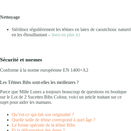
Nettoyage
Stérilisez régulièrement les tétines en latex de caoutchouc naturel
en les ébouillantant –
lisez-en plus ici
Sécurité et normes
Conforme à la norme européenne EN 1400+A2
Les Tétines Bibs sont-elles les meilleures ?
Parce que Mille Lunes a toujours beaucoup de questions en boutique
sur le Lot de 2 Sucettes Bibs Colour, voici un article traitant sur ce
sujet pour aider les mamans.
Qu’est-ce qui fait son originalité ?
Quelle taille de tétine correspond à quel âge ?
Le forme spéciale de la tétine Bibs
Et la déformation des dents ?