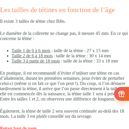
Les tailles de tétines en fonction de l’âge
Il existe 3 tailles de tétine chez Bibs.
Le diamètre de la collerette ne change pas, il mesure 45 mm. En ce qui
concerne la tétine :
Taille 1 de 0 à 6 mois
: taille de la tétine : 27 x 15 mm
Taille 2 de 6 à 18 mois
: taille de la tétine : 30 x 14 mm
Taille 3 à partir de 18 mois
: taille de la tétine : 33 x 18 mm
En pratique, il est recommandé d’éviter d’utiliser une tétine en cas
d’allaitement, durant les premières semaines, pour éviter de perturber
celui-ci (même si on fait ce que l’on peut !). Du coup, si l’on démarre
tardivement la tétine, il arrive que l’on passe directement à la taille 2. Si
elle est commencée dès la naissance, la tétine taille 1 sera à privilégier.
Entre les tailles 1 et 2, on observera une différence de longueur.
Également, la tétine de taille 2 sera souvent continuée au-delà des 18
mois. La taille 3 est plutôt conseillé sur du sevrage.
Retour haut de page