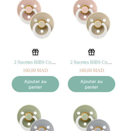
2 Sucettes BIBS Colour Anatomic Blush/Vanilla – GLOW (0-6mois)
2 Sucettes BIBS Colour Anatomic Blush/Vanilla – GLOW (6-18mois)
160,00
MAD
160,00
MAD
Ajouter au
Ajouter au
panier
panier