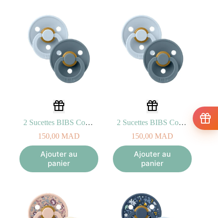
2 Sucettes BIBS Colour Symetric Baby Blue / Petrol (0-6mois)
2 Sucettes BIBS Colour Symetric Baby Blue / Petrol (6-18mois)
150,00
MAD
150,00
MAD
Ajouter au
Ajouter au
panier
panier