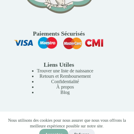
Paiements Sécurisés
Liens Utiles
Trouver une liste de naissance
Retours et Remboursement
Confidentialité
À propos
Blog
Copyright © 2026 Mille Lunes - Création du site :
Baptiste
Nous utilisons des cookies pour nous assurer que nous vous offrons la
Pagès
-
Conditions Générales de Vente
meilleure expérience possible sur notre site.