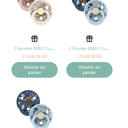
2 Sucettes BIBS Colour Round Eloise Blush Mix (6-18mois)
2 Sucettes BIBS Colour Round Eloise Chamomile Lawn Baby Blue Mix (0-6mois)
170,00
MAD
170,00
MAD
Ajouter au
Ajouter au
panier
panier