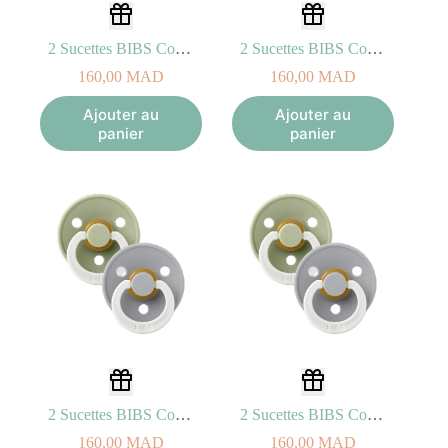
2 Sucettes BIBS Colour Symetric Blush/Vanilla – GLOW (0-6mois)
2 Sucettes BIBS Colour Symetric Blush/Vanilla – GLOW (6-18mois)
160,00
MAD
160,00
MAD
Ajouter au
Ajouter au
panier
panier
2 Sucettes BIBS Colour Symetric Sage/Cloud – GLOW (0-6mois)
2 Sucettes BIBS Colour Symetric Sage/Cloud – GLOW (6-18mois)
160,00
MAD
160,00
MAD