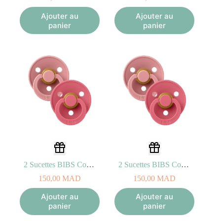
Ajouter au
Ajouter au
panier
panier
2 Sucettes BIBS Colour Symetric Dusty Pink / Coral (0-6mois)
2 Sucettes BIBS Colour Symetric Dusty Pink / Coral (6-18mois)
150,00
MAD
150,00
MAD
Ajouter au
Ajouter au
panier
panier