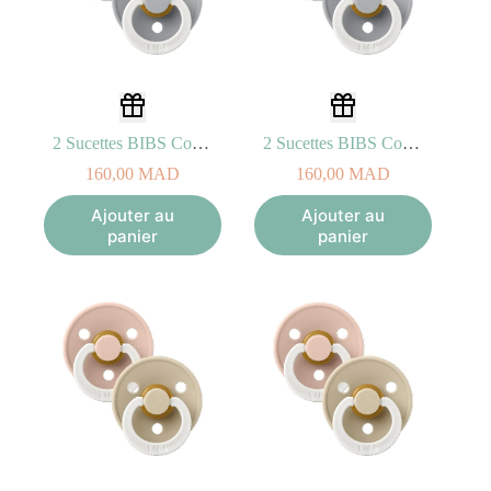
2 Sucettes BIBS Colour Anatomic Sage/Cloud – GLOW (0-6mois)
2 Sucettes BIBS Colour Anatomic Sage/Cloud – GLOW (6-18mois)
160,00
MAD
160,00
MAD
Ajouter au
Ajouter au
panier
panier