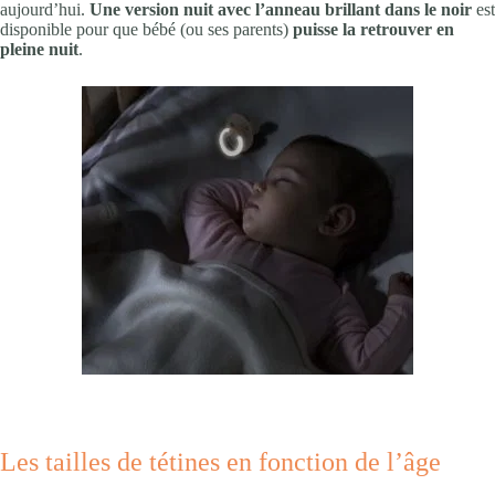
aujourd’hui.
Une version nuit avec l’anneau brillant dans le noir
est
disponible pour que bébé (ou ses parents)
puisse la retrouver en
pleine nuit
.
Les tailles de tétines en fonction de l’âge