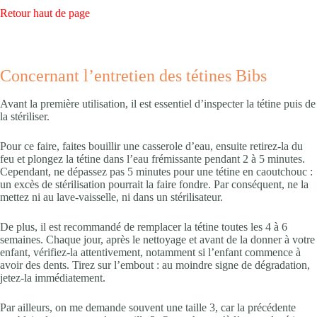
Retour haut de page
Concernant l’entretien des tétines Bibs
Avant la première utilisation, il est essentiel d’inspecter la tétine puis de
la stériliser.
Pour ce faire, faites bouillir une casserole d’eau, ensuite retirez-la du
feu et plongez la tétine dans l’eau frémissante pendant 2 à 5 minutes.
Cependant, ne dépassez pas 5 minutes pour une tétine en caoutchouc :
un excès de stérilisation pourrait la faire fondre. Par conséquent, ne la
mettez ni au lave-vaisselle, ni dans un stérilisateur.
De plus, il est recommandé de remplacer la tétine toutes les 4 à 6
semaines. Chaque jour, après le nettoyage et avant de la donner à votre
enfant, vérifiez-la attentivement, notamment si l’enfant commence à
avoir des dents. Tirez sur l’embout : au moindre signe de dégradation,
jetez-la immédiatement.
Par ailleurs, on me demande souvent une taille 3, car la précédente