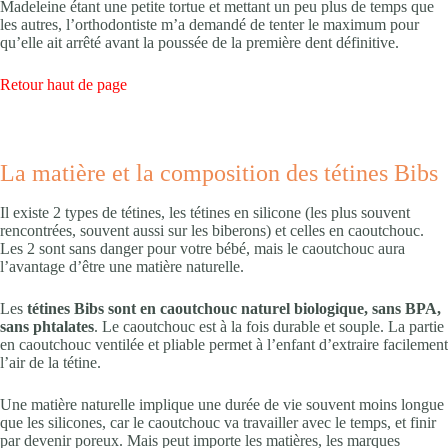
Madeleine étant une petite tortue et mettant un peu plus de temps que
les autres, l’orthodontiste m’a demandé de tenter le maximum pour
qu’elle ait arrêté avant la poussée de la première dent définitive.
Retour haut de page
La matière et la composition des tétines Bibs
Il existe 2 types de tétines, les tétines en silicone (les plus souvent
rencontrées, souvent aussi sur les biberons) et celles en caoutchouc.
Les 2 sont sans danger pour votre bébé, mais le caoutchouc aura
l’avantage d’être une matière naturelle.
Les
tétines Bibs sont en caoutchouc naturel biologique, sans BPA,
sans phtalates
. Le caoutchouc est à la fois durable et souple. La partie
en caoutchouc ventilée et pliable permet à l’enfant d’extraire facilement
l’air de la tétine.
Une matière naturelle implique une durée de vie souvent moins longue
que les silicones, car le caoutchouc va travailler avec le temps, et finir
par devenir poreux. Mais peut importe les matières, les marques