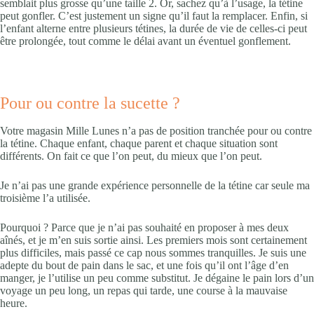
semblait plus grosse qu’une taille 2. Or, sachez qu’à l’usage, la tétine
peut gonfler. C’est justement un signe qu’il faut la remplacer. Enfin, si
l’enfant alterne entre plusieurs tétines, la durée de vie de celles-ci peut
être prolongée, tout comme le délai avant un éventuel gonflement.
Pour ou contre la sucette ?
Votre magasin Mille Lunes n’a pas de position tranchée pour ou contre
la tétine. Chaque enfant, chaque parent et chaque situation sont
différents. On fait ce que l’on peut, du mieux que l’on peut.
Je n’ai pas une grande expérience personnelle de la tétine car seule ma
troisième l’a utilisée.
Pourquoi ? Parce que je n’ai pas souhaité en proposer à mes deux
aînés, et je m’en suis sortie ainsi. Les premiers mois sont certainement
plus difficiles, mais passé ce cap nous sommes tranquilles. Je suis une
adepte du bout de pain dans le sac, et une fois qu’il ont l’âge d’en
manger, je l’utilise un peu comme substitut. Je dégaine le pain lors d’un
voyage un peu long, un repas qui tarde, une course à la mauvaise
heure.