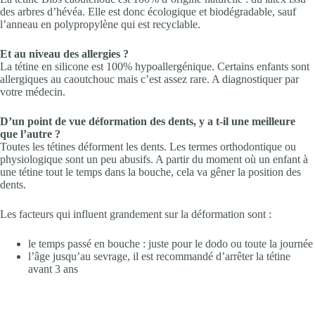
des arbres d’hévéa. Elle est donc écologique et biodégradable, sauf
l’anneau en polypropylène qui est recyclable.
Et au niveau des allergies ?
La tétine en silicone est 100% hypoallergénique. Certains enfants sont
allergiques au caoutchouc mais c’est assez rare. A diagnostiquer par
votre médecin.
D’un point de vue déformation des dents, y a t-il une meilleure
que l’autre ?
Toutes les tétines déforment les dents. Les termes orthodontique ou
physiologique sont un peu abusifs. A partir du moment où un enfant à
une tétine tout le temps dans la bouche, cela va gêner la position des
dents.
Les facteurs qui influent grandement sur la déformation sont :
le temps passé en bouche : juste pour le dodo ou toute la journée
l’âge jusqu’au sevrage, il est recommandé d’arrêter la tétine
avant 3 ans