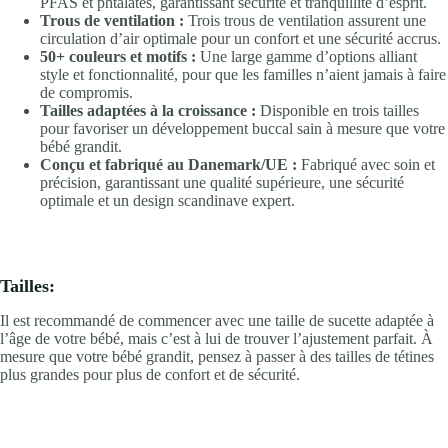
PFAS et phtalates, garantissant sécurité et tranquillité d’esprit.
Trous de ventilation :
Trois trous de ventilation assurent une
circulation d’air optimale pour un confort et une sécurité accrus.
50+ couleurs et motifs :
Une large gamme d’options alliant
style et fonctionnalité, pour que les familles n’aient jamais à faire
de compromis.
Tailles adaptées à la croissance :
Disponible en trois tailles
pour favoriser un développement buccal sain à mesure que votre
bébé grandit.
Conçu et fabriqué au Danemark/UE :
Fabriqué avec soin et
précision, garantissant une qualité supérieure, une sécurité
optimale et un design scandinave expert.
Tailles:
Il est recommandé de commencer avec une taille de sucette adaptée à
l’âge de votre bébé, mais c’est à lui de trouver l’ajustement parfait. À
mesure que votre bébé grandit, pensez à passer à des tailles de tétines
plus grandes pour plus de confort et de sécurité.