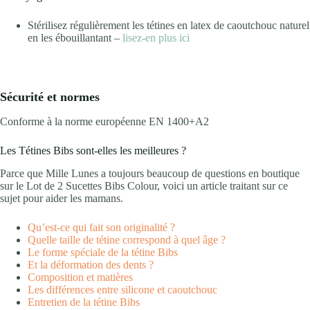
Stérilisez régulièrement les tétines en latex de caoutchouc naturel
en les ébouillantant –
lisez-en plus ici
Sécurité et normes
Conforme à la norme européenne EN 1400+A2
Les Tétines Bibs sont-elles les meilleures ?
Parce que Mille Lunes a toujours beaucoup de questions en boutique
sur le Lot de 2 Sucettes Bibs Colour, voici un article traitant sur ce
sujet pour aider les mamans.
Qu’est-ce qui fait son originalité ?
Quelle taille de tétine correspond à quel âge ?
Le forme spéciale de la tétine Bibs
Et la déformation des dents ?
Composition et matières
Les différences entre silicone et caoutchouc
Entretien de la tétine Bibs