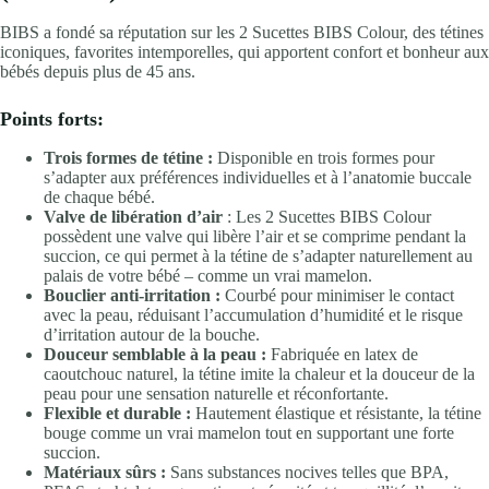
BIBS a fondé sa réputation sur les 2 Sucettes BIBS Colour, des tétines
iconiques, favorites intemporelles, qui apportent confort et bonheur aux
bébés depuis plus de 45 ans.
Points forts:
Trois formes de tétine :
Disponible en trois formes pour
s’adapter aux préférences individuelles et à l’anatomie buccale
de chaque bébé.
Valve de libération d’air
: Les 2 Sucettes BIBS Colour
possèdent une valve qui libère l’air et se comprime pendant la
succion, ce qui permet à la tétine de s’adapter naturellement au
palais de votre bébé – comme un vrai mamelon.
Bouclier anti-irritation :
Courbé pour minimiser le contact
avec la peau, réduisant l’accumulation d’humidité et le risque
d’irritation autour de la bouche.
Douceur semblable à la peau :
Fabriquée en latex de
caoutchouc naturel, la tétine imite la chaleur et la douceur de la
peau pour une sensation naturelle et réconfortante.
Flexible et durable :
Hautement élastique et résistante, la tétine
bouge comme un vrai mamelon tout en supportant une forte
succion.
Matériaux sûrs :
Sans substances nocives telles que BPA,