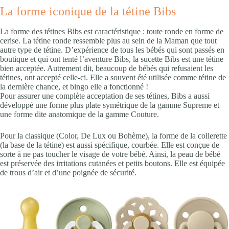
La forme iconique de la tétine Bibs
La forme des tétines Bibs est caractéristique : toute ronde en forme de
cerise. La tétine ronde ressemble plus au sein de la Maman que tout
autre type de tétine. D’expérience de tous les bébés qui sont passés en
boutique et qui ont tenté l’aventure Bibs, la sucette Bibs est une tétine
bien acceptée. Autrement dit, beaucoup de bébés qui refusaient les
tétines, ont accepté celle-ci. Elle a souvent été utilisée comme tétine de
la dernière chance, et bingo elle a fonctionné !
Pour assurer une complète acceptation de ses tétines, Bibs a aussi
développé une forme plus plate symétrique de la gamme Supreme et
une forme dite anatomique de la gamme Couture.
Pour la classique (Color, De Lux ou Bohème), la forme de la collerette
(la base de la tétine) est aussi spécifique, courbée. Elle est conçue de
sorte à ne pas toucher le visage de votre bébé. Ainsi, la peau de bébé
est préservée des irritations cutanées et petits boutons. Elle est équipée
de trous d’air et d’une poignée de sécurité.