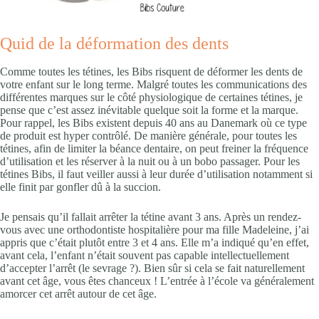
Quid de la déformation des dents
Comme toutes les tétines, les Bibs risquent de déformer les dents de
votre enfant sur le long terme. Malgré toutes les communications des
différentes marques sur le côté physiologique de certaines tétines, je
pense que c’est assez inévitable quelque soit la forme et la marque.
Pour rappel, les Bibs existent depuis 40 ans au Danemark où ce type
de produit est hyper contrôlé. De manière générale, pour toutes les
tétines, afin de limiter la béance dentaire, on peut freiner la fréquence
d’utilisation et les réserver à la nuit ou à un bobo passager. Pour les
tétines Bibs, il faut veiller aussi à leur durée d’utilisation notamment si
elle finit par gonfler dû à la succion.
Je pensais qu’il fallait arrêter la tétine avant 3 ans. Après un rendez-
vous avec une orthodontiste hospitalière pour ma fille Madeleine, j’ai
appris que c’était plutôt entre 3 et 4 ans. Elle m’a indiqué qu’en effet,
avant cela, l’enfant n’était souvent pas capable intellectuellement
d’accepter l’arrêt (le sevrage ?). Bien sûr si cela se fait naturellement
avant cet âge, vous êtes chanceux ! L’entrée à l’école va généralement
amorcer cet arrêt autour de cet âge.