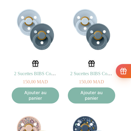
2 Sucettes BIBS Colour Symetric Baby Blue / Petrol (0-6mois)
2 Sucettes BIBS Colour Symetric Baby Blue / Petrol (6-18mois)
150,00
MAD
150,00
MAD
Ajouter au
Ajouter au
panier
panier