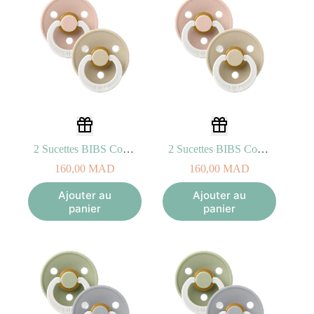
2 Sucettes BIBS Colour Anatomic Blush/Vanilla – GLOW (0-6mois)
2 Sucettes BIBS Colour Anatomic Blush/Vanilla – GLOW (6-18mois)
160,00
MAD
160,00
MAD
Ajouter au
Ajouter au
panier
panier