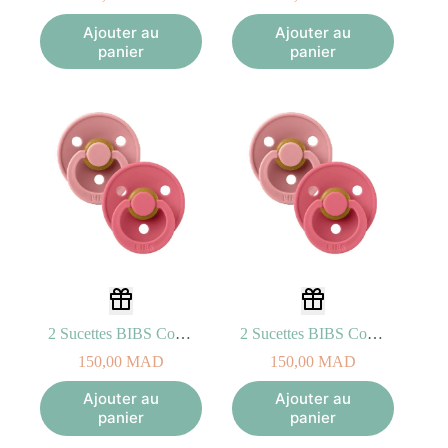
Ajouter au
Ajouter au
panier
panier
2 Sucettes BIBS Colour Symetric Dusty Pink / Coral (0-6mois)
2 Sucettes BIBS Colour Symetric Dusty Pink / Coral (6-18mois)
150,00
MAD
150,00
MAD
Ajouter au
Ajouter au
panier
panier