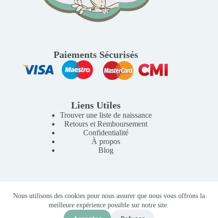
Paiements Sécurisés
Liens Utiles
Trouver une liste de naissance
Retours et Remboursement
Confidentialité
À propos
Blog
Copyright © 2026 Mille Lunes - Création du site :
Baptiste
Nous utilisons des cookies pour nous assurer que nous vous offrons la
Pagès
-
Conditions Générales de Vente
meilleure expérience possible sur notre site.