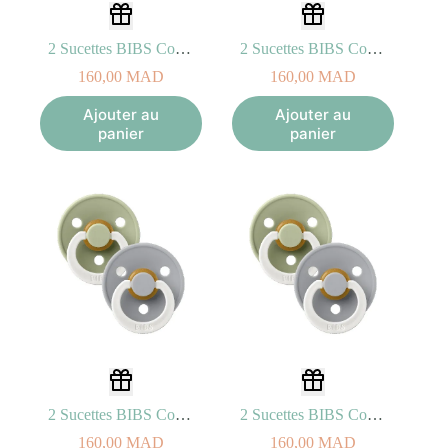
2 Sucettes BIBS Colour Symetric Blush/Vanilla – GLOW (0-6mois)
2 Sucettes BIBS Colour Symetric Blush/Vanilla – GLOW (6-18mois)
160,00
MAD
160,00
MAD
Ajouter au
Ajouter au
panier
panier
2 Sucettes BIBS Colour Symetric Sage/Cloud – GLOW (0-6mois)
2 Sucettes BIBS Colour Symetric Sage/Cloud – GLOW (6-18mois)
160,00
MAD
160,00
MAD