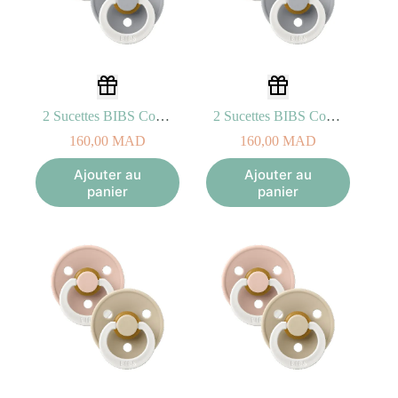
2 Sucettes BIBS Colour Anatomic Sage/Cloud – GLOW (0-6mois)
2 Sucettes BIBS Colour Anatomic Sage/Cloud – GLOW (6-18mois)
160,00
MAD
160,00
MAD
Ajouter au
Ajouter au
panier
panier