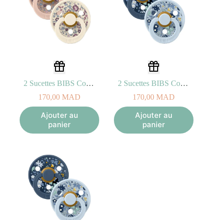
2 Sucettes BIBS Colour Round Eloise Blush Mix (6-18mois)
2 Sucettes BIBS Colour Round Eloise Chamomile Lawn Baby Blue Mix (0-6mois)
170,00
MAD
170,00
MAD
Ajouter au
Ajouter au
panier
panier